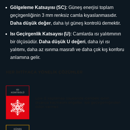
Gölgeleme Katsayısı (SC):
Güneş enerjisi toplam
geçirgenliğinin 3 mm renksiz camla kıyaslanmasıdır.
Daha düşük değer
, daha iyi güneş kontrolü demektir.
Isı Geçirgenlik Katsayısı (U):
Camlarda ısı yalıtımının
bir ölçüsüdür.
Daha düşük U değeri
, daha iyi ısı
yalıtımı, daha az ısınma masrafı ve daha çok kış konforu
anlamına gelir.