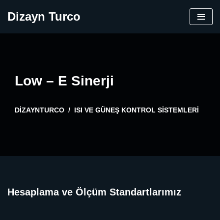
Dizayn Turco
İçeriğe
geç
Low – E Sinerji
DIZAYNTURCO
ISI VE GÜNEŞ KONTROL SISTEMLERI
Hesaplama ve Ölçüm Standartlarımız