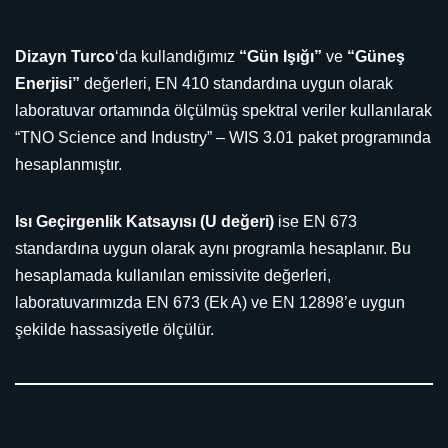
Dizayn Turco
‘da kullandığımız
“Gün Işığı”
ve
“Güneş
Enerjisi”
değerleri, EN 410 standardına uygun olarak
laboratuvar ortamında ölçülmüş spektral veriler kullanılarak
“TNO Science and Industry” – WIS 3.01 paket programında
hesaplanmıştır.
Isı Geçirgenlik Katsayısı (U değeri)
ise EN 673
standardına uygun olarak aynı programla hesaplanır. Bu
hesaplamada kullanılan emissivite değerleri,
laboratuvarımızda EN 673 (Ek A) ve EN 12898’e uygun
şekilde hassasiyetle ölçülür.