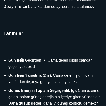
kullanım koşullarına bağlı olarak farklılıklar oluşabilir ve
Dizayn Turco
bu farklardan dolayı sorumlu tutulamaz.
Tanımlar
Gün Işığı Geçirgenlik:
Cama gelen ışığın camdan
geçen yüzdesidir.
Gün Işığı Yansıtma (Dış):
Cama gelen ışığın, cam
tarafından dışarıya geri yansıtılan yüzdesidir.
Güneş Enerjisi Toplam Geçirgenlik (g):
Cam üzerine
gelen toplam güneş enerjisinin içeriye giren yüzdesidir.
Daha düşük değer
, daha iyi güneş kontrolü demektir.