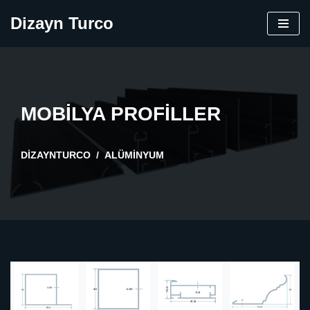
Dizayn Turco
İçeriğe
geç
MOBİLYA PROFİLLER
DIZAYNTURCO
ALÜMINYUM