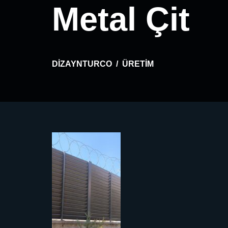
Metal Çit
DIZAYNTURCO
ÜRETIM