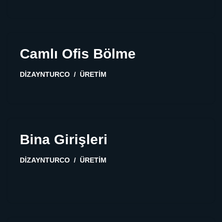
Camlı Ofis Bölme
DIZAYNTURCO
ÜRETIM
Bina Girişleri
DIZAYNTURCO
ÜRETIM