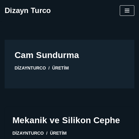
Dizayn Turco
İçeriğe
geç
Cam Sundurma
DIZAYNTURCO
ÜRETIM
Mekanik ve Silikon Cephe
DIZAYNTURCO
ÜRETIM